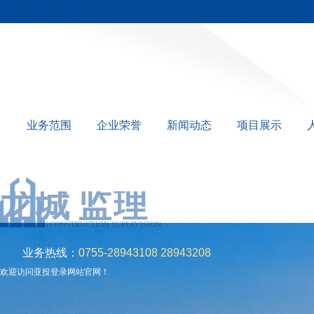
业务范围
企业荣誉
新闻动态
项目展示
龙
城
监
理
L
ONGCHENG
CONSTRUCTION SUPERVISION
业务热线：
0755-28943108 28943208
欢迎访问亚投登录网站官网！